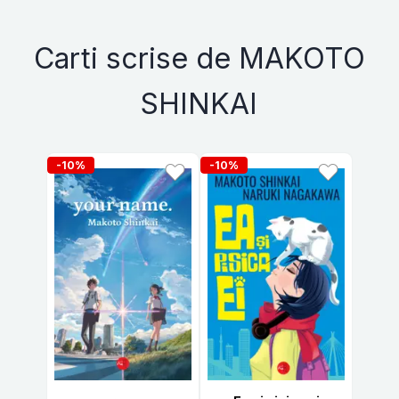
Carti scrise de MAKOTO
SHINKAI
-10%
-10%