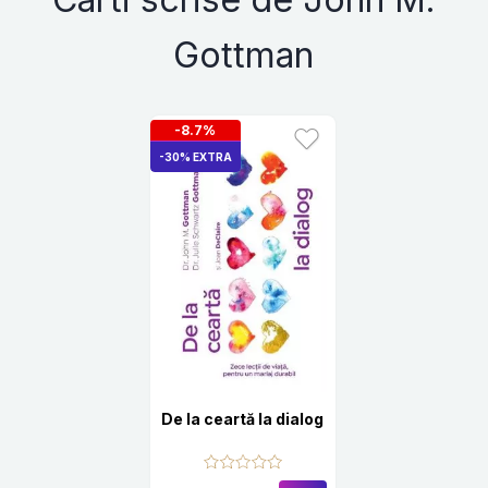
Gottman
-8.7%
-30% EXTRA
De la ceartă la dialog