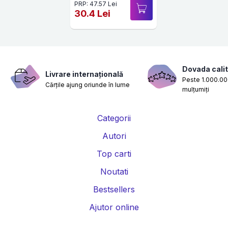
PRP: 47.57 Lei
30.4 Lei
Dovada calit
Livrare internațională
Peste 1.000.000
Cărțile ajung oriunde în lume
mulțumiți
Categorii
Autori
Top carti
Noutati
Bestsellers
Ajutor online