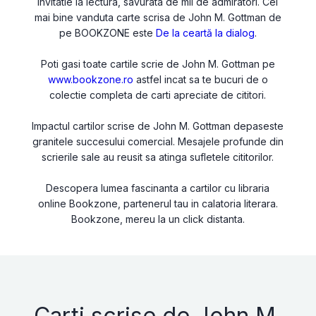
invitatie la lectura, savurata de mii de admiratori. Cel
mai bine vanduta carte scrisa de John M. Gottman de
pe BOOKZONE este
De la ceartă la dialog
.
Poti gasi toate cartile scrie de John M. Gottman pe
www.bookzone.ro
astfel incat sa te bucuri de o
colectie completa de carti apreciate de cititori.
Impactul cartilor scrise de John M. Gottman depaseste
granitele succesului comercial. Mesajele profunde din
scrierile sale au reusit sa atinga sufletele cititorilor.
Descopera lumea fascinanta a cartilor cu libraria
online Bookzone, partenerul tau in calatoria literara.
Bookzone, mereu la un click distanta.
Carti scrise de John M.