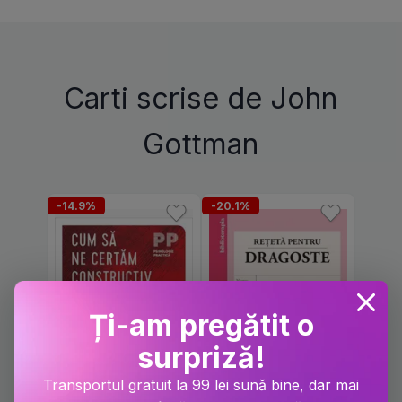
Carti scrise de John
Gottman
-14.9%
-20.1%
Ți-am pregătit o
surpriză!
Transportul gratuit la 99 lei sună bine, dar mai