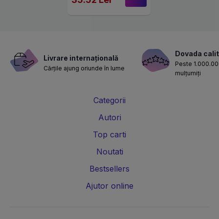
Dovada calit
Livrare internațională
Peste 1.000.000
Cărțile ajung oriunde în lume
mulțumiți
Categorii
Autori
Top carti
Noutati
Bestsellers
Ajutor online