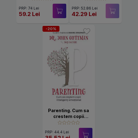
PRP: 74 Lei
PRP: 52.86 Lei
59.2 Lei
42.29 Lei
-20%
Parenting. Cum sa
crestem copii
inteligenti emotional
PRP: 44.4 Lei
35.52 Lei