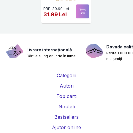
PRP: 39.99 Lei
31.99 Lei
Dovada calit
Livrare internațională
Peste 1.000.000
Cărțile ajung oriunde în lume
mulțumiți
Categorii
Autori
Top carti
Noutati
Bestsellers
Ajutor online