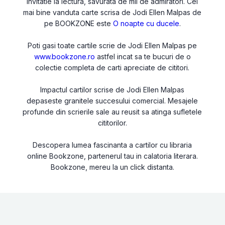
invitatie la lectura, savurata de mii de admiratori. Cel
mai bine vanduta carte scrisa de Jodi Ellen Malpas de
pe BOOKZONE este
O noapte cu ducele
.
Poti gasi toate cartile scrie de Jodi Ellen Malpas pe
www.bookzone.ro
astfel incat sa te bucuri de o
colectie completa de carti apreciate de cititori.
Impactul cartilor scrise de Jodi Ellen Malpas
depaseste granitele succesului comercial. Mesajele
profunde din scrierile sale au reusit sa atinga sufletele
cititorilor.
Descopera lumea fascinanta a cartilor cu libraria
online Bookzone, partenerul tau in calatoria literara.
Bookzone, mereu la un click distanta.