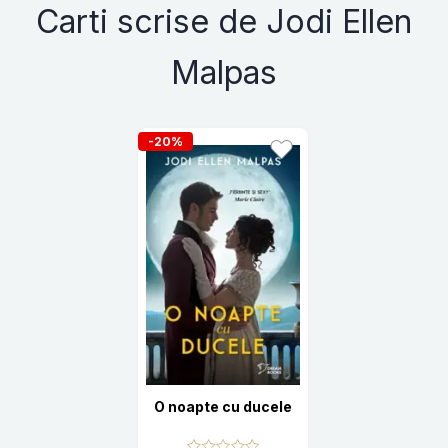
Carti scrise de Jodi Ellen
Malpas
-20%
O noapte cu ducele