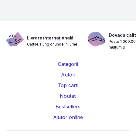
Dovada calit
Livrare internațională
Peste 1.000.000
Cărțile ajung oriunde în lume
mulțumiți
Categorii
Autori
Top carti
Noutati
Bestsellers
Ajutor online