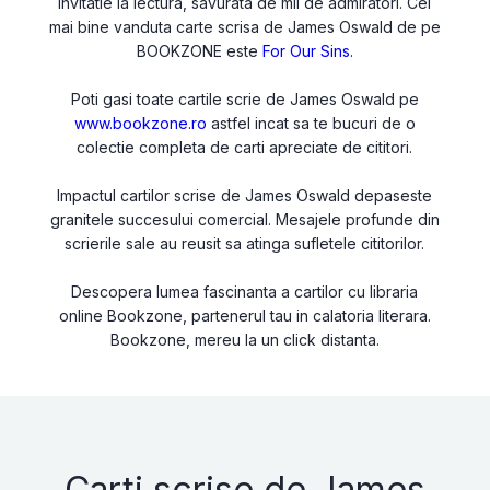
invitatie la lectura, savurata de mii de admiratori. Cel
mai bine vanduta carte scrisa de James Oswald de pe
BOOKZONE este
For Our Sins
.
Poti gasi toate cartile scrie de James Oswald pe
www.bookzone.ro
astfel incat sa te bucuri de o
colectie completa de carti apreciate de cititori.
Impactul cartilor scrise de James Oswald depaseste
granitele succesului comercial. Mesajele profunde din
scrierile sale au reusit sa atinga sufletele cititorilor.
Descopera lumea fascinanta a cartilor cu libraria
online Bookzone, partenerul tau in calatoria literara.
Bookzone, mereu la un click distanta.
Carti scrise de James