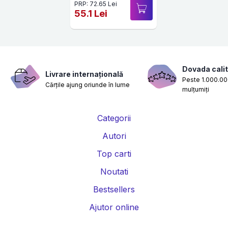
PRP: 72.65 Lei
55.1 Lei
Dovada calit
Livrare internațională
Peste 1.000.000
Cărțile ajung oriunde în lume
mulțumiți
Categorii
Autori
Top carti
Noutati
Bestsellers
Ajutor online