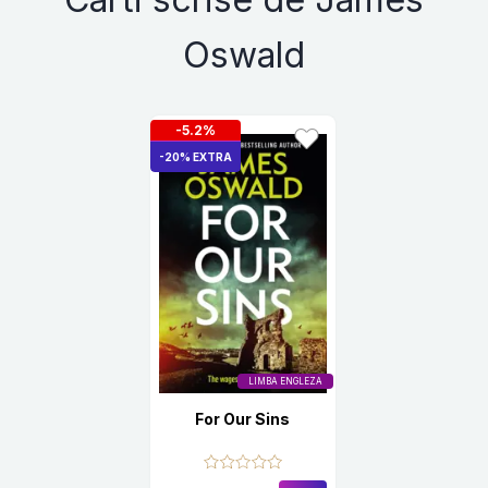
Oswald
-5.2%
-20% EXTRA
LIMBA ENGLEZA
For Our Sins