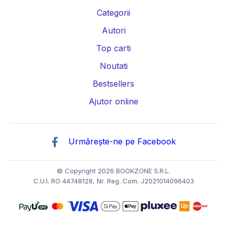
Categorii
Autori
Top carti
Noutati
Bestsellers
Ajutor online
Urmărește-ne pe Facebook
© Copyright 2026 BOOKZONE S.R.L.
C.U.I. RO 44748128, Nr. Reg. Com. J2021014096403