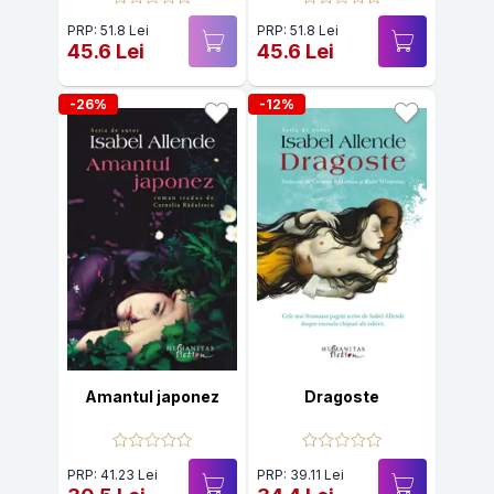
PRP: 51.8 Lei
PRP: 51.8 Lei
45.6 Lei
45.6 Lei
-26%
-12%
Amantul japonez
Dragoste
PRP: 41.23 Lei
PRP: 39.11 Lei