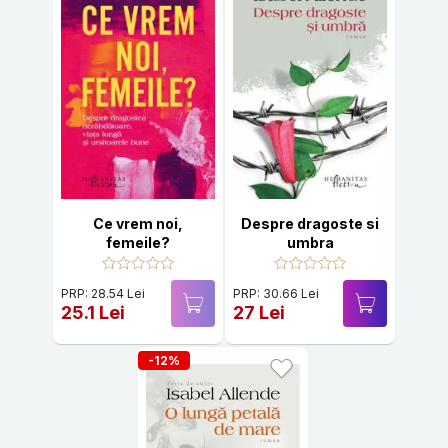
Ce vrem noi,
Despre dragoste si
femeile?
umbra
PRP: 28.54 Lei
PRP: 30.66 Lei
25.1 Lei
27 Lei
-12%