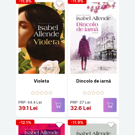
-11.9%
-11.9%
Violeta
Dincolo de iarnă
PRP: 44.4 Lei
PRP: 37 Lei
39.1 Lei
32.6 Lei
-12.1%
-11.9%