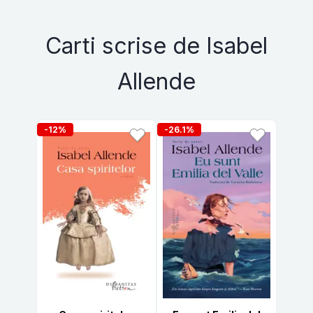
Carti scrise de Isabel
Allende
-12%
-26.1%