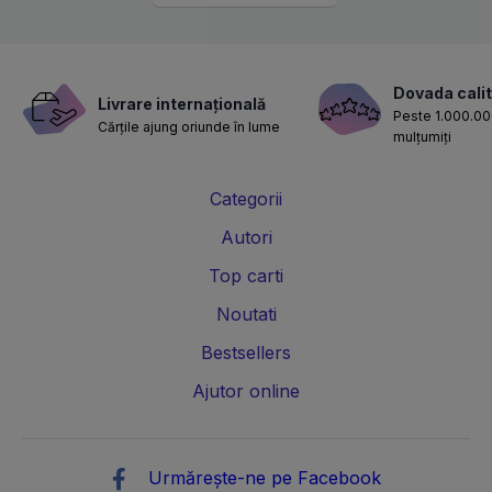
Dovada calit
Livrare internațională
Peste 1.000.000
Cărțile ajung oriunde în lume
mulțumiți
Categorii
Autori
Top carti
Noutati
Bestsellers
Ajutor online
Urmărește-ne pe Facebook