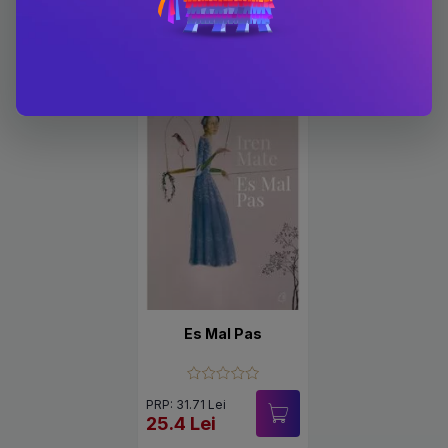
-19.9%
Es Mal Pas
PRP: 31.71 Lei
25.4 Lei