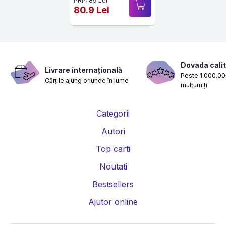
PRP: 89 Lei
80.9 Lei
Dovada calit
Livrare internațională
Peste 1.000.000
Cărțile ajung oriunde în lume
mulțumiți
Categorii
Autori
Top carti
Noutati
Bestsellers
Ajutor online