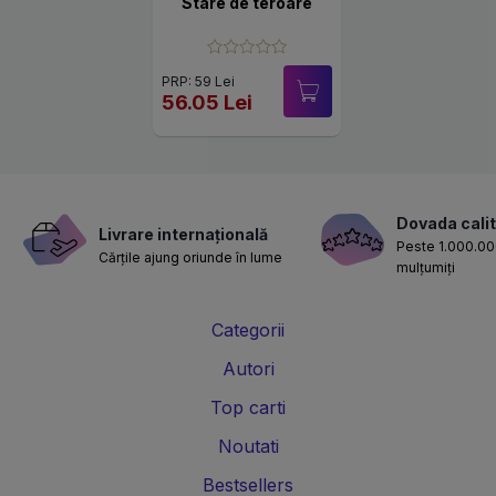
Stare de teroare
PRP: 59 Lei
56.05 Lei
Dovada calit
Livrare internațională
Peste 1.000.000
Cărțile ajung oriunde în lume
mulțumiți
Categorii
Autori
Top carti
Noutati
Bestsellers