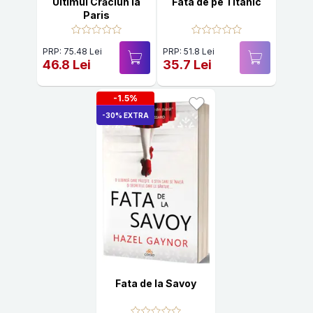
Ultimul Crăciun la
Fata de pe Titanic
Paris
PRP: 75.48 Lei
PRP: 51.8 Lei
46.8 Lei
35.7 Lei
-1.5%
-30% EXTRA
Fata de la Savoy