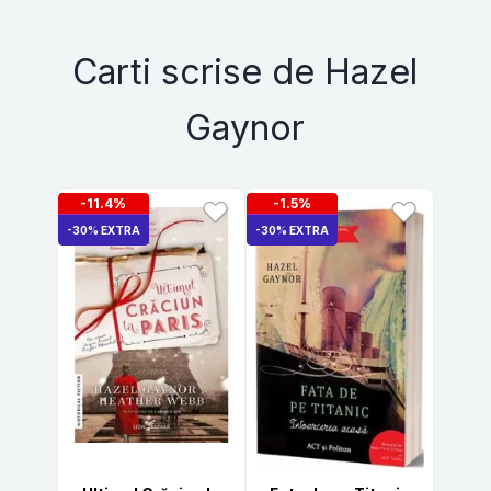
Carti scrise de Hazel
Gaynor
-11.4%
-1.5%
-30% EXTRA
-30% EXTRA