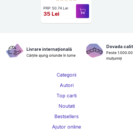
PRP: 50.74 Lei
35 Lei
Dovada calit
Livrare internațională
Peste 1.000.000
Cărțile ajung oriunde în lume
mulțumiți
Categorii
Autori
Top carti
Noutati
Bestsellers
Ajutor online