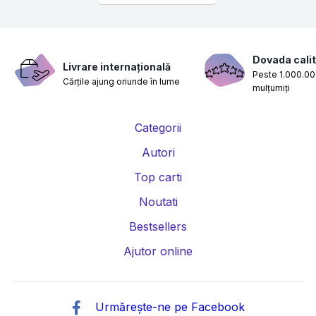
Dovada calit
Livrare internațională
Peste 1.000.000
Cărțile ajung oriunde în lume
mulțumiți
Categorii
Autori
Top carti
Noutati
Bestsellers
Ajutor online
Urmărește-ne pe Facebook