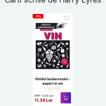
-5%
Ghidul laudarosului -
expert in vin
PRP: 11.99 Lei
11.39 Lei