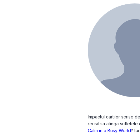
Impactul cartilor scrise 
reusit sa atinga sufletele 
Calm in a Busy World
? tu