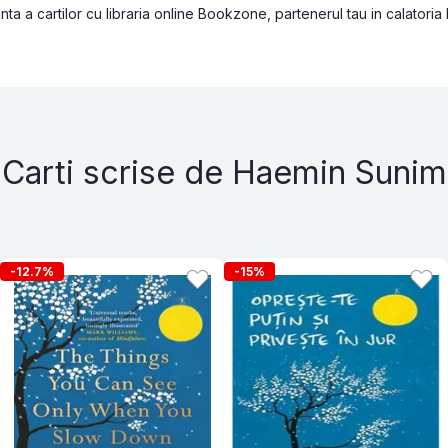
a a cartilor cu libraria online Bookzone, partenerul tau in calatoria
Carti scrise de Haemin Sunim
-12.7%
-15%