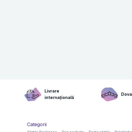
Livrare
Dovad
internațională
Categorii