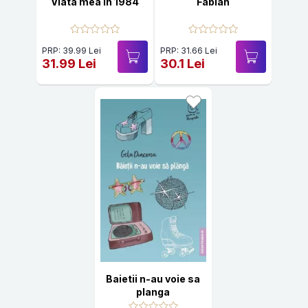
Viata mea in 1984
Fabian
PRP: 39.99 Lei
PRP: 31.66 Lei
31.99 Lei
30.1 Lei
Baietii n-au voie sa
planga