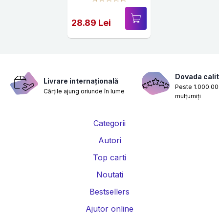
28.89 Lei
Dovada calit
Livrare internațională
Peste 1.000.000
Cărțile ajung oriunde în lume
mulțumiți
Categorii
Autori
Top carti
Noutati
Bestsellers
Ajutor online