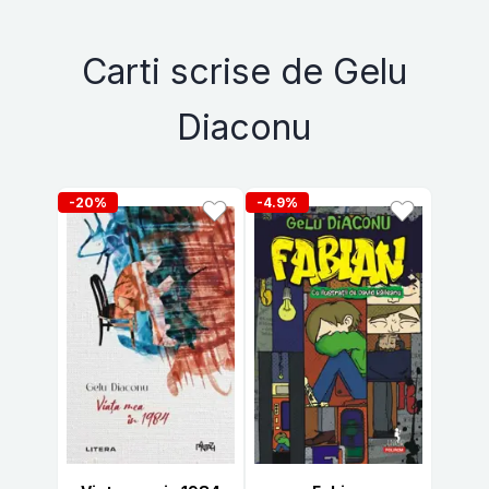
Carti scrise de Gelu
Diaconu
-20%
-4.9%