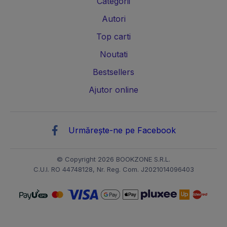
Categorii
Autori
Top carti
Noutati
Bestsellers
Ajutor online
Urmărește-ne pe Facebook
© Copyright 2026 BOOKZONE S.R.L.
C.U.I. RO 44748128, Nr. Reg. Com. J2021014096403