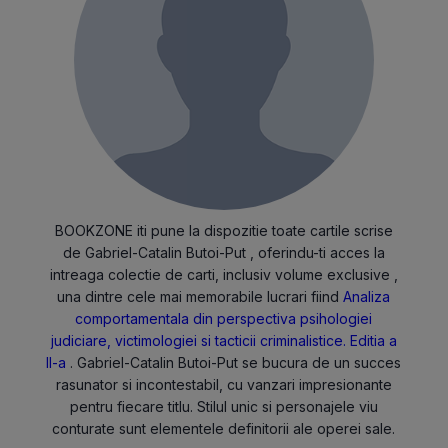
BOOKZONE iti pune la dispozitie toate cartile scrise
de Gabriel-Catalin Butoi-Put , oferindu-ti acces la
intreaga colectie de carti, inclusiv volume exclusive ,
una dintre cele mai memorabile lucrari fiind
Analiza
comportamentala din perspectiva psihologiei
judiciare, victimologiei si tacticii criminalistice. Editia a
II-a
. Gabriel-Catalin Butoi-Put se bucura de un succes
rasunator si incontestabil, cu vanzari impresionante
pentru fiecare titlu. Stilul unic si personajele viu
conturate sunt elementele definitorii ale operei sale.