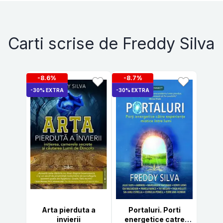
Carti scrise de Freddy Silva
-8.6%
-8.7%
-30% EXTRA
-30% EXTRA
Arta pierduta a
Portaluri. Porti
invierii
energetice catre