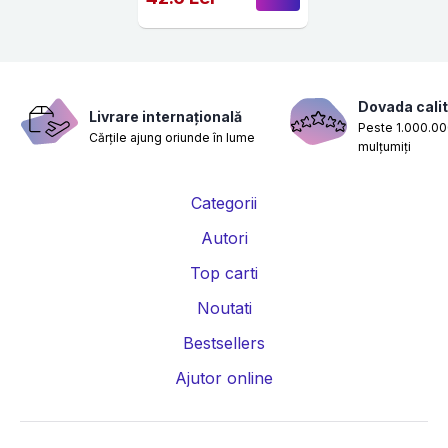
Dovada calit
Livrare internațională
Peste 1.000.000
Cărțile ajung oriunde în lume
mulțumiți
Categorii
Autori
Top carti
Noutati
Bestsellers
Ajutor online