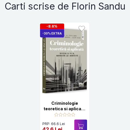
Carti scrise de Florin Sandu
-8.6%
-30% EXTRA
Criminologie
teoretica si aplicata
Ed.6
PRP: 66.6 Lei
42.6 Lei