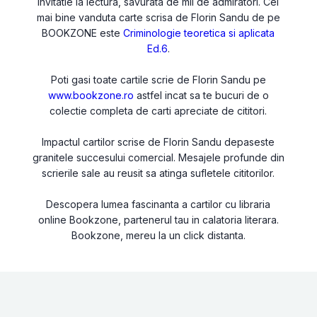
invitatie la lectura, savurata de mii de admiratori. Cel
mai bine vanduta carte scrisa de Florin Sandu de pe
BOOKZONE este
Criminologie teoretica si aplicata
Ed.6
.
Poti gasi toate cartile scrie de Florin Sandu pe
www.bookzone.ro
astfel incat sa te bucuri de o
colectie completa de carti apreciate de cititori.
Impactul cartilor scrise de Florin Sandu depaseste
granitele succesului comercial. Mesajele profunde din
scrierile sale au reusit sa atinga sufletele cititorilor.
Descopera lumea fascinanta a cartilor cu libraria
online Bookzone, partenerul tau in calatoria literara.
Bookzone, mereu la un click distanta.