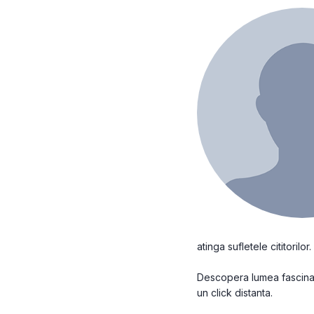
atinga sufletele cititorilor.
Descopera lumea fascinant
un click distanta.