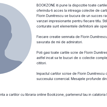
BOOKZONE iti pune la dispozitie toate cartile
oferindu-ti acces la intreaga colectie de car
Florin Dumitrescu se bucura de un succes ras
vanzari impresionante pentru fiecare titlu. Sti
conturate sunt elementele definitorii ale oper
Fiecare creatie semnata de Florin Dumitrescu e
savurata de mii de admiratori.
Poti gasi toate cartile scrie de Florin Dumitr
astfel incat sa te bucuri de o colectie compl
cititori.
Impactul cartilor scrise de Florin Dumitrescu
succesului comercial. Mesajele profunde din s
a a cartilor cu libraria online Bookzone, partenerul tau in calatoria