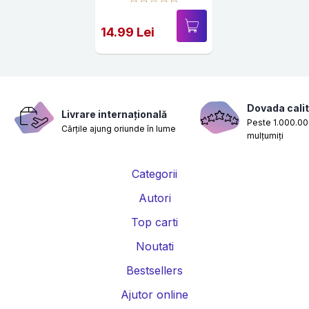
14.99 Lei
Dovada calit
Livrare internațională
Peste 1.000.000
Cărțile ajung oriunde în lume
mulțumiți
Categorii
Autori
Top carti
Noutati
Bestsellers
Ajutor online