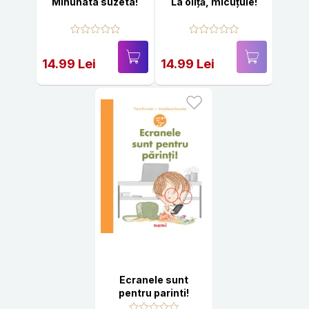
Minunata suzeta!
La oliță, micuțule!
14.99 Lei
14.99 Lei
Ecranele sunt
pentru parinti!