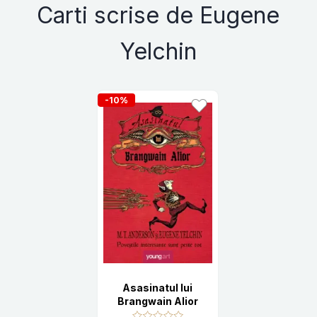
Carti scrise de Eugene
Yelchin
-10%
Asasinatul lui
Brangwain Alior