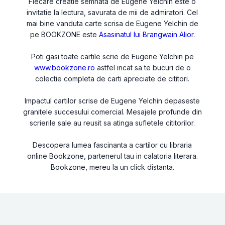
Fiecare creatie semnata de Eugene Yelchin este o
invitatie la lectura, savurata de mii de admiratori. Cel
mai bine vanduta carte scrisa de Eugene Yelchin de
pe BOOKZONE este
Asasinatul lui Brangwain Alior
.
Poti gasi toate cartile scrie de Eugene Yelchin pe
www.bookzone.ro
astfel incat sa te bucuri de o
colectie completa de carti apreciate de cititori.
Impactul cartilor scrise de Eugene Yelchin depaseste
granitele succesului comercial. Mesajele profunde din
scrierile sale au reusit sa atinga sufletele cititorilor.
Descopera lumea fascinanta a cartilor cu libraria
online Bookzone, partenerul tau in calatoria literara.
Bookzone, mereu la un click distanta.