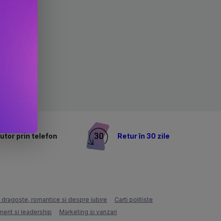
utor prin telefon
Retur în 30 zile
e dragoste, romantice si despre iubire
Carti politiste
ent si leadership
Marketing si vanzari