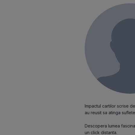
Impactul cartilor scrise 
au reusit sa atinga sufletel
Descopera lumea fascinant
un click distanta.