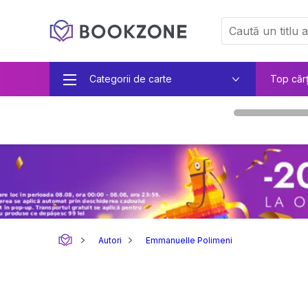
Categorii de carte
Top căr
Autori
Emmanuelle Polimeni