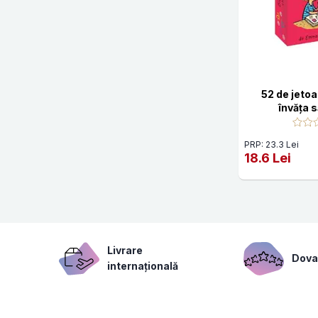
52 de jetoa
învăța s
PRP: 23.3 Lei
18.6 Lei
Livrare
Dovad
internațională