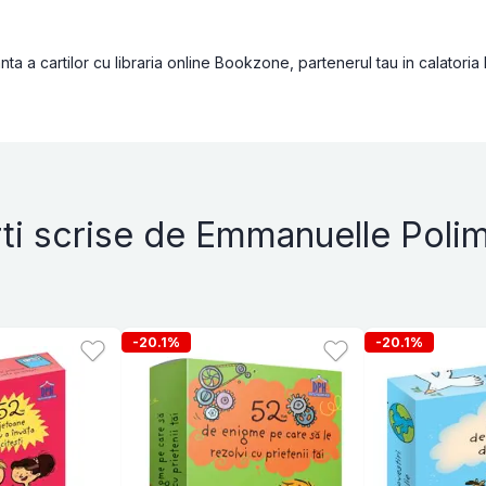
a a cartilor cu libraria online Bookzone, partenerul tau in calatoria
ti scrise de Emmanuelle Poli
-20.1%
-20.1%