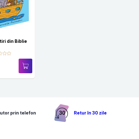
ri din Biblie
utor prin telefon
Retur în 30 zile