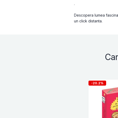
.
Descopera lumea fascinant
un click distanta.
Car
-20.2%