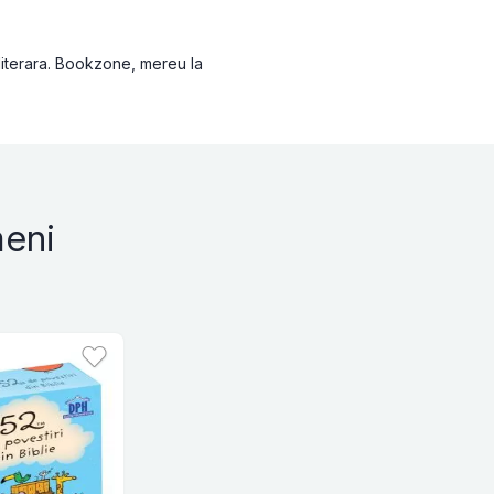
 literara. Bookzone, mereu la
meni