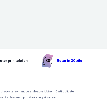
utor prin telefon
Retur în 30 zile
e dragoste, romantice si despre iubire
Carti politiste
ent si leadership
Marketing si vanzari