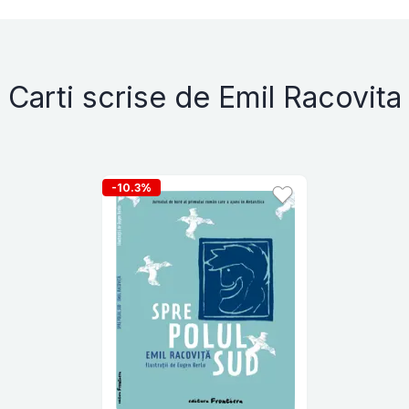
Carti scrise de Emil Racovita
-10.3%