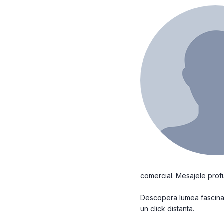
comercial. Mesajele profund
Descopera lumea fascinant
un click distanta.