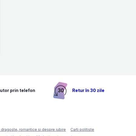
utor prin telefon
Retur în 30 zile
e dragoste, romantice si despre iubire
Carti politiste