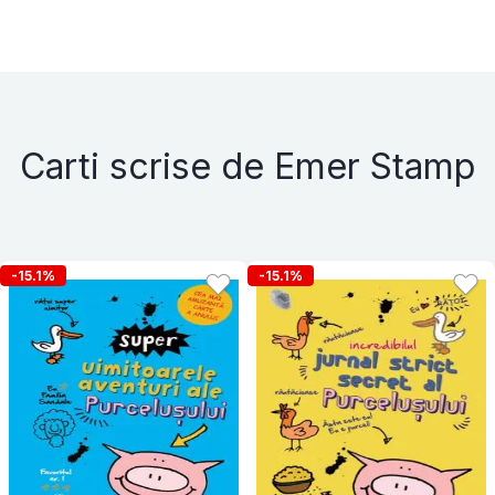
Carti scrise de Emer Stamp
-15.1%
-15.1%