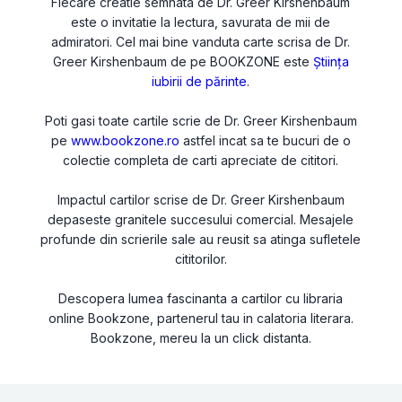
Fiecare creatie semnata de Dr. Greer Kirshenbaum
este o invitatie la lectura, savurata de mii de
admiratori. Cel mai bine vanduta carte scrisa de Dr.
Greer Kirshenbaum de pe BOOKZONE este
Știința
iubirii de părinte
.
Poti gasi toate cartile scrie de Dr. Greer Kirshenbaum
pe
www.bookzone.ro
astfel incat sa te bucuri de o
colectie completa de carti apreciate de cititori.
Impactul cartilor scrise de Dr. Greer Kirshenbaum
depaseste granitele succesului comercial. Mesajele
profunde din scrierile sale au reusit sa atinga sufletele
cititorilor.
Descopera lumea fascinanta a cartilor cu libraria
online Bookzone, partenerul tau in calatoria literara.
Bookzone, mereu la un click distanta.