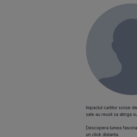
Impactul cartilor scrise 
sale au reusit sa atinga suf
Descopera lumea fascinant
un click distanta.