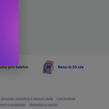
utor prin telefon
Retur în 30 zile
e dragoste, romantice si despre iubire
Carti politiste
ent si leadership
Marketing si vanzari