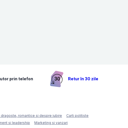
utor prin telefon
Retur în 30 zile
e dragoste, romantice si despre iubire
Carti politiste
ent si leadership
Marketing si vanzari