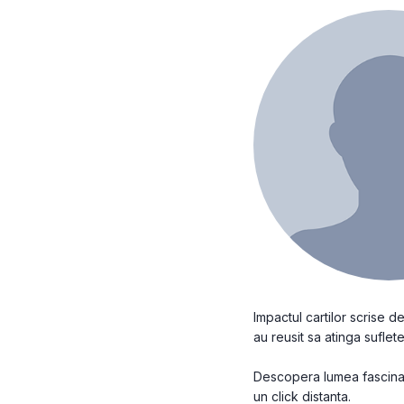
Impactul cartilor scrise 
au reusit sa atinga sufletel
Descopera lumea fascinant
un click distanta.