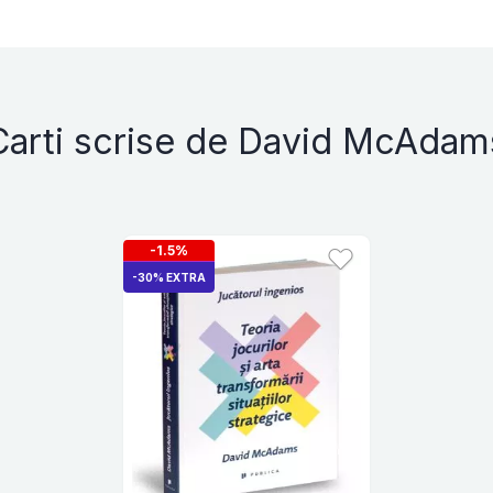
Carti scrise de David McAdam
-1.5%
-30% EXTRA