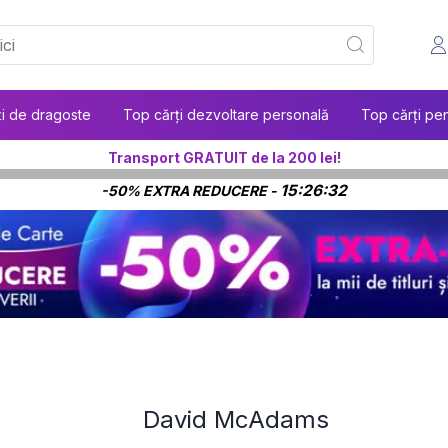
ți de dragoste
Top cărți dezvoltare personală
Top cărți pen
Transport GRATUIT de la 200 lei!
15:26:32
-50% EXTRA REDUCERE -
David McAdams