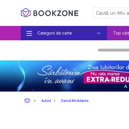
Categorii de carte
Top căr
Autori
David McAdams