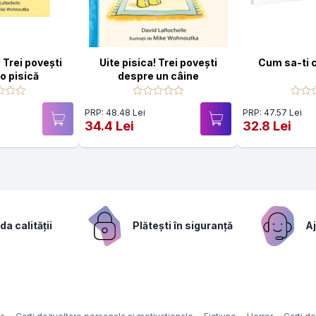
 Trei povești
Uite pisica! Trei povești
Cum sa-ti c
o pisică
despre un câine
PRP: 48.48 Lei
PRP: 47.57 Lei
34.4 Lei
32.8 Lei
a calității
Plătești în siguranță
Aj