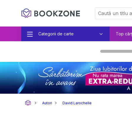
Categorii de carte
Top căr
Autori
David Larochelle