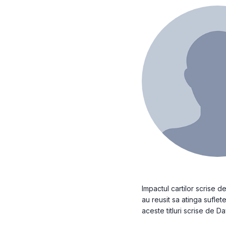
Impactul cartilor scrise 
au reusit sa atinga suflete
aceste titluri scrise de D