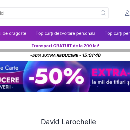
ți de dragoste
Top cărți dezvoltare personală
Top cărți pen
Transport GRATUIT de la 200 lei!
15:01:45
-50% EXTRA REDUCERE -
David Larochelle