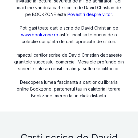
invitatie la lectura, savurata de mii de admiratori. Cel
mai bine vanduta carte scrisa de David Christian de
pe BOOKZONE este
Povestiri despre viitor
.
Poti gasi toate cartile scrie de David Christian pe
www.bookzone.ro
astfel incat sa te bucuri de o
colectie completa de carti apreciate de cititori.
Impactul cartilor scrise de David Christian depaseste
granitele succesului comercial. Mesajele profunde din
scrierile sale au reusit sa atinga sufletele cititorilor.
Descopera lumea fascinanta a cartilor cu libraria
online Bookzone, partenerul tau in calatoria literara.
Bookzone, mereu la un click distanta.
Carti scrise de David