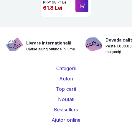
PRP: 68.71 Lei
61.8 Lei
Dovada calit
Livrare internațională
Peste 1.000.000
Cărțile ajung oriunde în lume
mulțumiți
Categorii
Autori
Top carti
Noutati
Bestsellers
Ajutor online