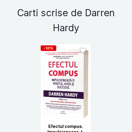
Carti scrise de Darren
Hardy
-10%
Efectul compus.
Impulsioneaza-ti