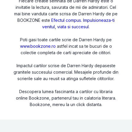
Fiecare creatie semnata de Darren Hardy este o
invitatie la lectura, savurata de mii de admiratori. Cel
mai bine vanduta carte scrisa de Darren Hardy de pe
BOOKZONE este
Efectul compus. Impulsioneaza-ti
venitul, viata si succesul
.
Poti gasi toate cartile scrie de Darren Hardy pe
www.bookzone.ro
astfel incat sa te bucuri de o
colectie completa de carti apreciate de cititori.
Impactul cartilor scrise de Darren Hardy depaseste
granitele succesului comercial. Mesajele profunde din
scrierile sale au reusit sa atinga sufletele cititorilor.
Descopera lumea fascinanta a cartilor cu libraria
online Bookzone, partenerul tau in calatoria literara.
Bookzone, mereu la un click distanta.