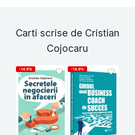
Carti scrise de Cristian
Cojocaru
-14.9%
-14.9%