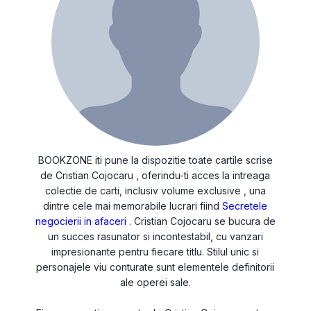
BOOKZONE iti pune la dispozitie toate cartile scrise
de Cristian Cojocaru , oferindu-ti acces la intreaga
colectie de carti, inclusiv volume exclusive , una
dintre cele mai memorabile lucrari fiind
Secretele
negocierii in afaceri
. Cristian Cojocaru se bucura de
un succes rasunator si incontestabil, cu vanzari
impresionante pentru fiecare titlu. Stilul unic si
personajele viu conturate sunt elementele definitorii
ale operei sale.