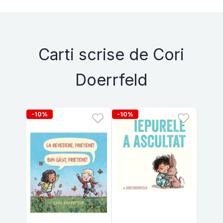
Carti scrise de Cori
Doerrfeld
-10%
-10%