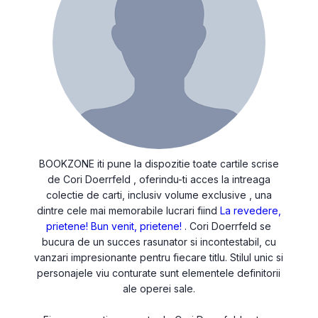
BOOKZONE iti pune la dispozitie toate cartile scrise
de Cori Doerrfeld , oferindu-ti acces la intreaga
colectie de carti, inclusiv volume exclusive , una
dintre cele mai memorabile lucrari fiind
La revedere,
prietene! Bun venit, prietene!
. Cori Doerrfeld se
bucura de un succes rasunator si incontestabil, cu
vanzari impresionante pentru fiecare titlu. Stilul unic si
personajele viu conturate sunt elementele definitorii
ale operei sale.