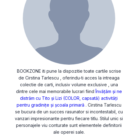
BOOKZONE iti pune la dispozitie toate cartile scrise
de Cirstina Tarlescu , oferindu-ti acces la intreaga
colectie de carti, inclusiv volume exclusive , una
dintre cele mai memorabile lucrari fiind
Învăţăm şi ne
distrăm cu Tito şi Lizi (COLOR, capsată) activităţi
pentru gradiniţe şi şcoala primară
. Cirstina Tarlescu
se bucura de un succes rasunator si incontestabil, cu
vanzari impresionante pentru fiecare titlu. Stilul unic si
personajele viu conturate sunt elementele definitorii
ale operei sale.