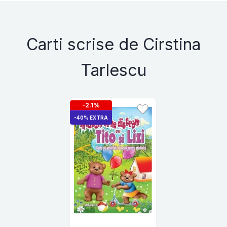
Carti scrise de Cirstina
Tarlescu
-2.1%
-40% EXTRA