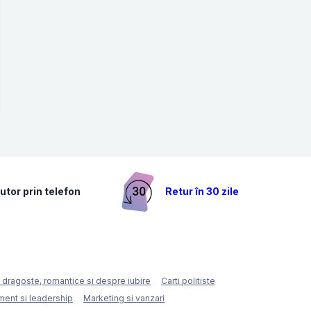
utor prin telefon
Retur în 30 zile
e dragoste, romantice si despre iubire
Carti politiste
ent si leadership
Marketing si vanzari