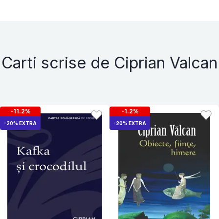
Carti scrise de Ciprian Valcan
-11.2%
-1.2%
-20% EXTRA
-20% EXTRA