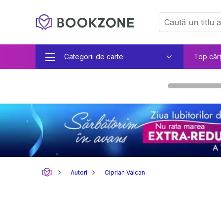
Categorii de carte
Top căr
Autori
Ciprian Valcan