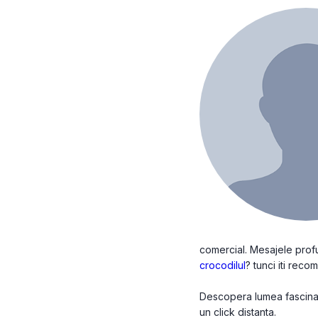
comercial. Mesajele profun
crocodilul
? tunci iti reco
Descopera lumea fascinant
un click distanta.