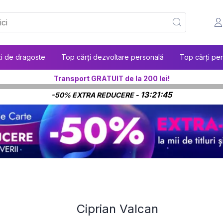
ți de dragoste
Top cărți dezvoltare personală
Top cărți pen
Transport GRATUIT de la 200 lei!
13:21:44
-50% EXTRA REDUCERE -
Ciprian Valcan