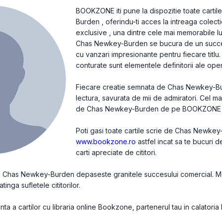
BOOKZONE iti pune la dispozitie toate carti
Burden , oferindu-ti acces la intreaga colecti
exclusive , una dintre cele mai memorabile lu
Chas Newkey-Burden se bucura de un succes 
cu vanzari impresionante pentru fiecare titlu. 
conturate sunt elementele definitorii ale oper
Fiecare creatie semnata de Chas Newkey-Burd
lectura, savurata de mii de admiratori. Cel m
de Chas Newkey-Burden de pe BOOKZONE
Poti gasi toate cartile scrie de Chas Newke
www.bookzone.ro
astfel incat sa te bucuri 
carti apreciate de cititori.
 de Chas Newkey-Burden depaseste granitele succesului comercial. 
atinga sufletele cititorilor.
a a cartilor cu libraria online Bookzone, partenerul tau in calatoria