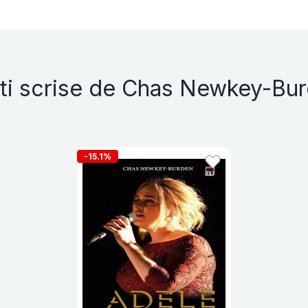
ti scrise de Chas Newkey-Bu
-15.1%