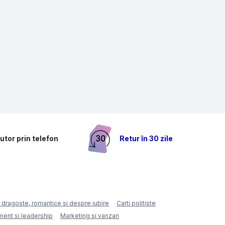
utor prin telefon
Retur în 30 zile
e dragoste, romantice si despre iubire
Carti politiste
ent si leadership
Marketing si vanzari