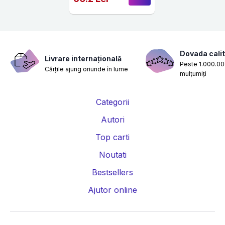
Dovada calit
Livrare internațională
Peste 1.000.000
Cărțile ajung oriunde în lume
mulțumiți
Categorii
Autori
Top carti
Noutati
Bestsellers
Ajutor online