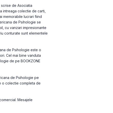
 scrise de Asociatia
a intreaga colectie de carti,
i memorabile lucrari fiind
ericana de Psihologie se
il, cu vanzari impresionante
e viu conturate sunt elementele
ana de Psihologie este o
tori. Cel mai bine vanduta
ihologie de pe BOOKZONE
ericana de Psihologie pe
de o colectie completa de
 comercial. Mesajele