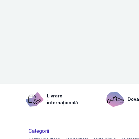
Livrare
Dovad
internațională
Categorii