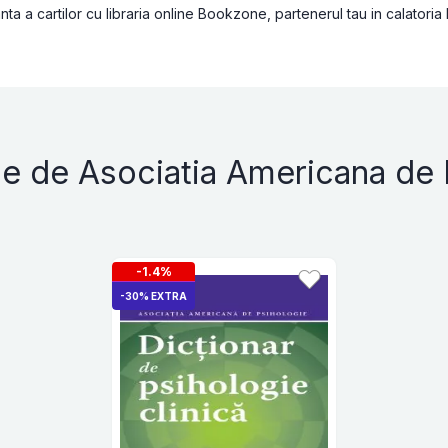
a a cartilor cu libraria online Bookzone, partenerul tau in calatoria
ise de Asociatia Americana de 
-1.4%
-30% EXTRA