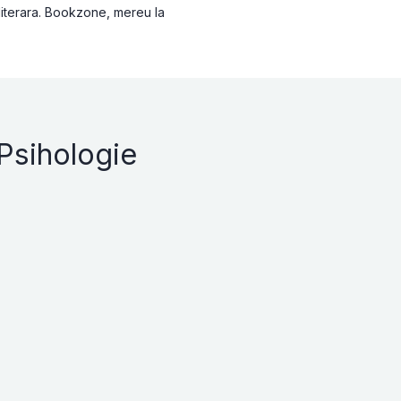
 literara. Bookzone, mereu la
Psihologie