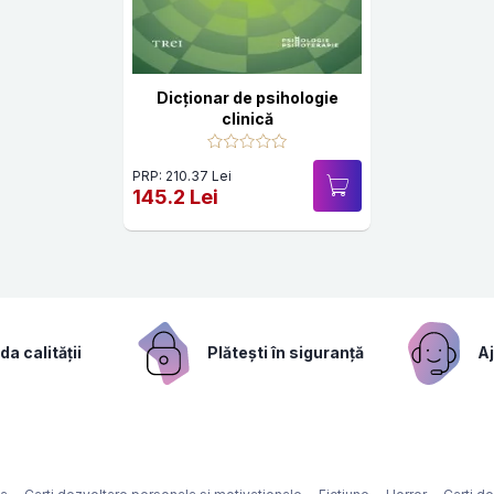
Dicționar de psihologie
clinică
PRP: 210.37 Lei
145.2 Lei
a calității
Plătești în siguranță
Aj