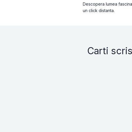
Descopera lumea fascinant
un click distanta.
Carti scr