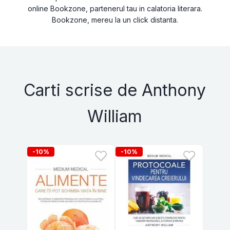
online Bookzone, partenerul tau in calatoria literara.
Bookzone, mereu la un click distanta.
Carti scrise de Anthony
William
-10%
-10%