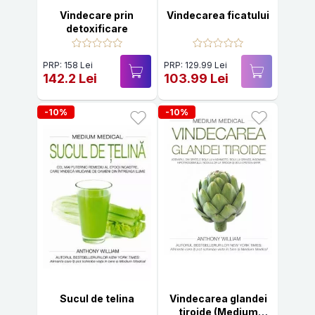
Vindecare prin
Vindecarea ficatului
detoxificare
PRP: 158 Lei
PRP: 129.99 Lei
142.2 Lei
103.99 Lei
-10%
-10%
Sucul de telina
Vindecarea glandei
tiroide (Medium