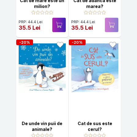
Cat de mare este un
Cat de adanca este
milion?
marea?
PRP: 44.4 Lei
PRP: 44.4 Lei
35.5 Lei
35.5 Lei
-20%
-20%
De unde vin puii de
Cat de sus este
animale?
cerul?