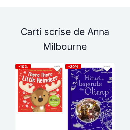
Carti scrise de Anna
Milbourne
-10%
-20%