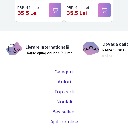
PRP: 44.4 Lei
PRP: 44.4 Lei
35.5 Lei
35.5 Lei
Dovada calit
Livrare internațională
Peste 1.000.000
Cărțile ajung oriunde în lume
mulțumiți
Categorii
Autori
Top carti
Noutati
Bestsellers
Ajutor online