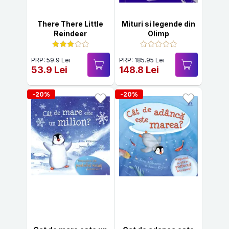
There There Little
Mituri si legende din
Reindeer
Olimp
PRP: 59.9 Lei
PRP: 185.95 Lei
53.9 Lei
148.8 Lei
-20%
-20%