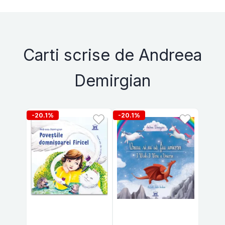
Carti scrise de Andreea
Demirgian
-20.1%
-20.1%