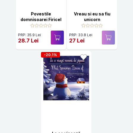
Povestile
Vreau si eu sa fiu
domnisoarei Firicel
unicorn
PRP: 35.9 Lei
PRP: 33.8 Lei
28.7 Lei
27 Lei
-20.1%