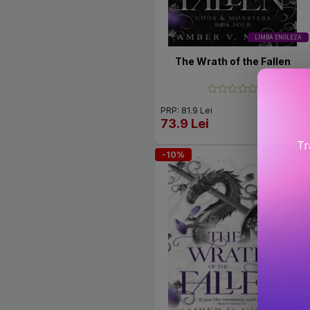
LIMBA ENGLEZA
The Wrath of the Fallen
PRP: 81.9 Lei
73.9 Lei
Tr
-10%