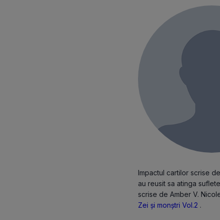
Impactul cartilor scrise 
au reusit sa atinga suflete
scrise de Amber V. Nicol
Zei și monștri Vol.2
.