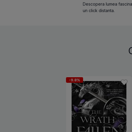
Descopera lumea fascinant
un click distanta.
-9.8%