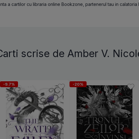
a a cartilor cu libraria online Bookzone, partenerul tau in calatoria
Carti scrise de Amber V. Nicol
-9.7%
-20%