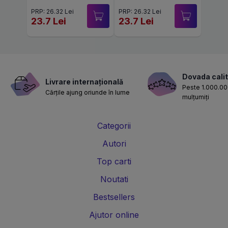
PRP: 26.32 Lei
PRP: 26.32 Lei
23.7 Lei
23.7 Lei
Dovada calit
Livrare internațională
Peste 1.000.000
Cărțile ajung oriunde în lume
mulțumiți
Categorii
Autori
Top carti
Noutati
Bestsellers
Ajutor online