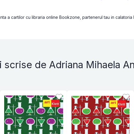
a a cartilor cu libraria online Bookzone, partenerul tau in calatoria
i scrise de Adriana Mihaela A