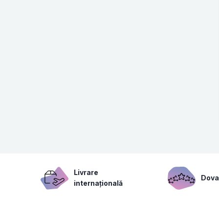
Livrare
Dovad
internațională