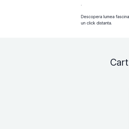
.
Descopera lumea fascinant
un click distanta.
Cart