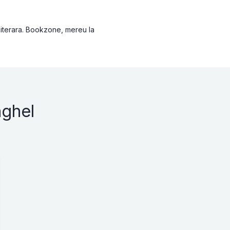
 literara. Bookzone, mereu la
nghel