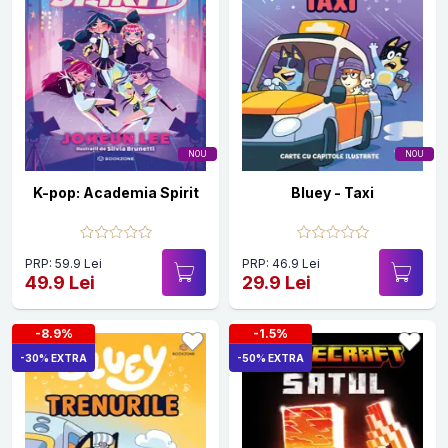
NOU
NOU
K-pop: Academia Spirit
Bluey - Taxi
PRP: 59.9 Lei
PRP: 46.9 Lei
49.9 Lei
29.9 Lei
-8.9%
-1.5%
-30% EXTRA
-50% EXTRA