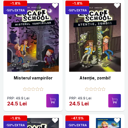
-1.8%
-1.8%
-50% EXTRA
-50% EXTRA
Misterul vampirilor
Atenție, zombi!
PRP: 49.9 Lei
PRP: 49.9 Lei
24.5 Lei
24.5 Lei
-1.8%
-47.5%
-50% EXTRA
-50% EXTRA