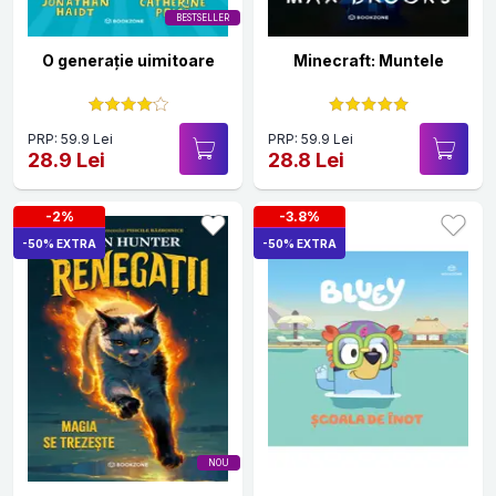
BESTSELLER
O generație uimitoare
Minecraft: Muntele
PRP: 59.9 Lei
PRP: 59.9 Lei
28.9 Lei
28.8 Lei
-2%
-3.8%
-50% EXTRA
-50% EXTRA
NOU