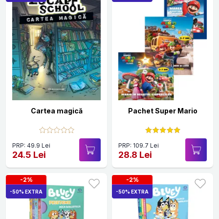
Cartea magică
Pachet Super Mario
PRP: 49.9 Lei
PRP: 109.7 Lei
24.5 Lei
28.8 Lei
-2%
-2%
-50% EXTRA
-50% EXTRA