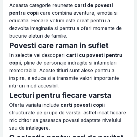
Aceasta categorie reuneste
carti de povesti
pentru copii
care combina aventura, emotia si
educatia. Fiecare volum este creat pentru a
dezvolta imaginatia si pentru a oferi momente de
bucurie alaturi de familie.
Povesti care raman in suflet
In selectie vei descoperi
carti cu povesti pentru
copii
, pline de personaje indragite si intamplari
memorabile. Aceste titluri sunt alese pentru a
inspira, a educa si a transmite valori importante
intr-un mod accesibil.
Lecturi pentru fiecare varsta
Oferta variata include
carti povesti copii
structurate pe grupe de varsta, astfel incat fiecare
mic cititor sa gaseasca povesti adaptate nivelului
sau de intelegere.