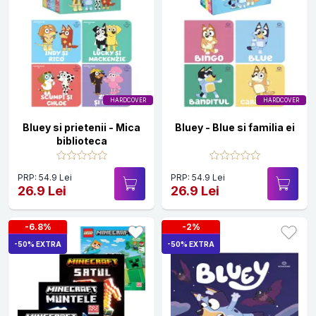
HARDCOVER
HARDCOVER
Bluey si prietenii - Mica
Bluey - Blue si familia ei
biblioteca
PRP: 54.9 Lei
PRP: 54.9 Lei
26.9 Lei
26.9 Lei
-6.8%
-2%
-50% EXTRA
-50% EXTRA