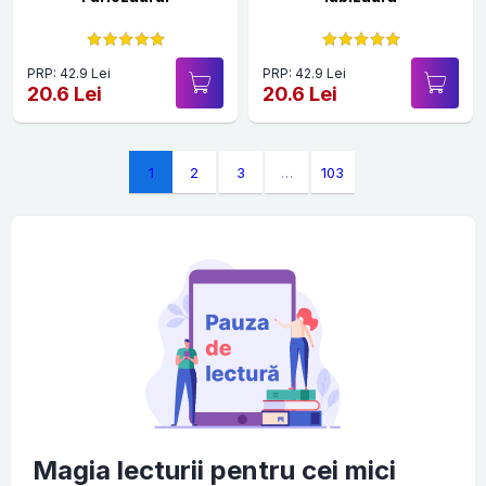
PRP: 42.9 Lei
PRP: 42.9 Lei
20.6 Lei
20.6 Lei
1
2
3
…
103
Magia lecturii pentru cei mici