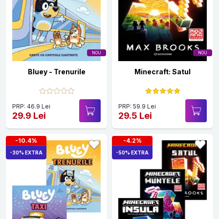
NOU
NOU
Bluey - Trenurile
Minecraft: Satul
PRP: 46.9 Lei
PRP: 59.9 Lei
29.9 Lei
29.5 Lei
-10.4%
-4.2%
-30% EXTRA
-50% EXTRA