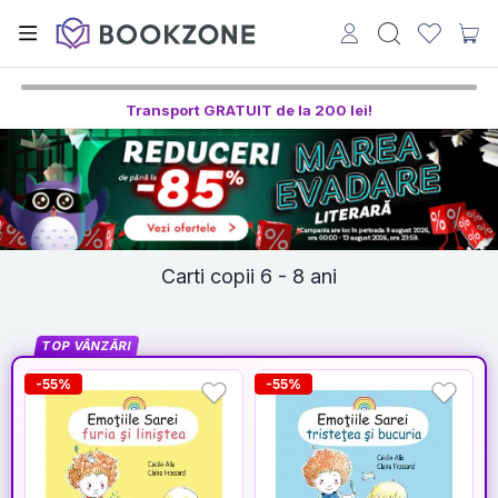
Transport GRATUIT de la 200 lei!
Carti copii 6 - 8 ani
TOP VÂNZĂRI
-55%
-55%