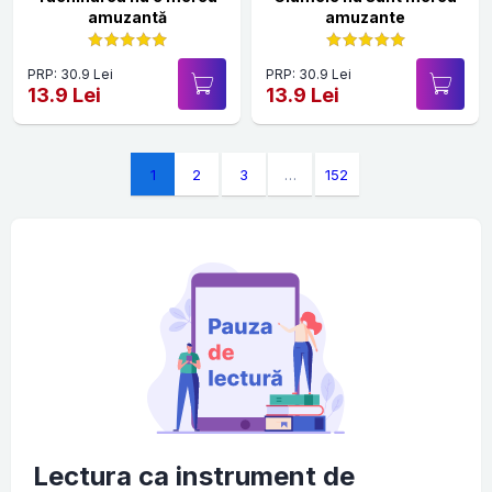
amuzantă
amuzante
PRP: 30.9 Lei
PRP: 30.9 Lei
13.9 Lei
13.9 Lei
1
2
3
…
152
Lectura ca instrument de