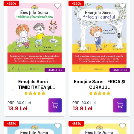
-55%
-55%
BESTSELLER
BESTSELLER
Emoțiile Sarei -
Emoțiile Sarei - FRICA ȘI
TIMIDITATEA ȘI
CURAJUL
ÎNCREDEREA ÎN SINE
PRP: 30.9 Lei
PRP: 30.9 Lei
13.9 Lei
13.9 Lei
-55%
-55%