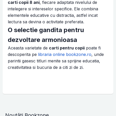
carti copii 8 ani
, fiecare adaptata nivelului de
intelegere si intereselor specifice. Ele combina
elementele educative cu distractia, astfel incat
lectura sa devina o activitate preferata.
O selectie gandita pentru
dezvoltare armonioasa
Aceasta varietate de
carti pentru copii
poate fi
descoperita pe
libraria online bookzone.ro
, unde
parintii gasesc titluri menite sa sprijine educatia,
creativitatea si bucuria de a citi zi de zi.
Noutăți Bookzone