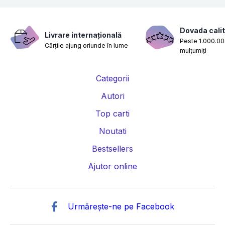
Dovada calit
Livrare internațională
Peste 1.000.000
Cărțile ajung oriunde în lume
mulțumiți
Categorii
Autori
Top carti
Noutati
Bestsellers
Ajutor online
Urmărește-ne pe Facebook