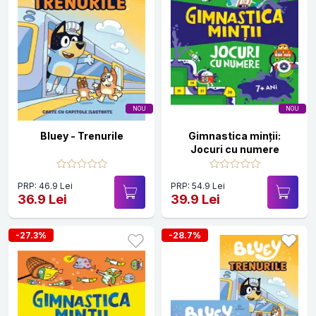
NOU
NOU
Bluey - Trenurile
Gimnastica minții:
Jocuri cu numere
PRP: 46.9 Lei
PRP: 54.9 Lei
36.9 Lei
39.9 Lei
-27.3%
-28.7%