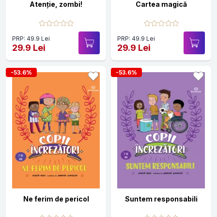
Atenție, zombi!
Cartea magică
PRP: 49.9 Lei
PRP: 49.9 Lei
29.9 Lei
29.9 Lei
-53.6%
-53.6%
Ne ferim de pericol
Suntem responsabili