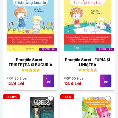
BESTSELLER
BESTSELLER
Emoțiile Sarei -
Emoțiile Sarei - FURIA ȘI
TRISTEȚEA ȘI BUCURIA
LINIȘTEA
PRP: 30.9 Lei
PRP: 30.9 Lei
13.9 Lei
13.9 Lei
-31.9%
-45%