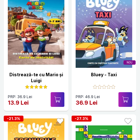
NOU
Distrează-te cu Mario și
Bluey - Taxi
Luigi
PRP: 36.9 Lei
PRP: 46.9 Lei
13.9 Lei
36.9 Lei
-21.3%
-27.3%