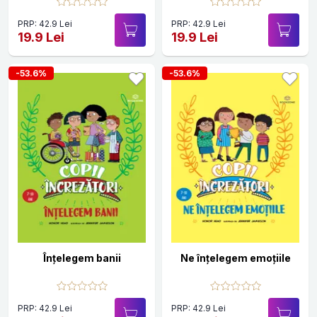
PRP: 42.9 Lei
PRP: 42.9 Lei
19.9 Lei
19.9 Lei
-53.6%
-53.6%
Înțelegem banii
Ne înţelegem emoțiile
PRP: 42.9 Lei
PRP: 42.9 Lei