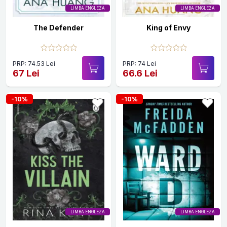
LIMBA ENGLEZA
LIMBA ENGLEZA
The Defender
King of Envy
PRP: 74.53 Lei
PRP: 74 Lei
67 Lei
66.6 Lei
-10%
-10%
LIMBA ENGLEZA
LIMBA ENGLEZA