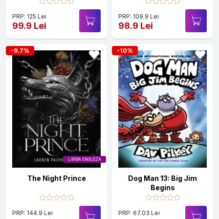
PRP: 125 Lei
PRP: 109.9 Lei
99.9 Lei
98.9 Lei
-9.7%
-10%
LIMBA ENGLEZA
The Night Prince
Dog Man 13: Big Jim
Begins
PRP: 144.9 Lei
PRP: 67.03 Lei