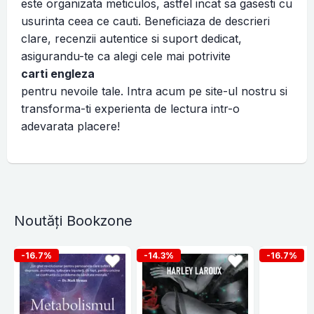
este organizata meticulos, astfel incat sa gasesti cu
usurinta ceea ce cauti. Beneficiaza de descrieri
clare, recenzii autentice si suport dedicat,
asigurandu-te ca alegi cele mai potrivite
carti engleza
pentru nevoile tale. Intra acum pe site-ul nostru si
transforma-ti experienta de lectura intr-o
adevarata placere!
Noutăți Bookzone
-16.7%
-14.3%
-16.7%