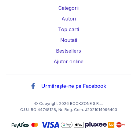
Categorii
Autori
Top carti
Noutati
Bestsellers
Ajutor online
Urmărește-ne pe Facebook
© Copyright 2026 BOOKZONE S.R.L.
C.U.I. RO 44748128, Nr. Reg. Com. J2021014096403