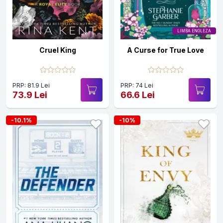
LIMBA ENGLEZA
Cruel King
A Curse for True Love
PRP: 81.9 Lei
PRP: 74 Lei
73.9 Lei
66.6 Lei
-10.1%
-10%