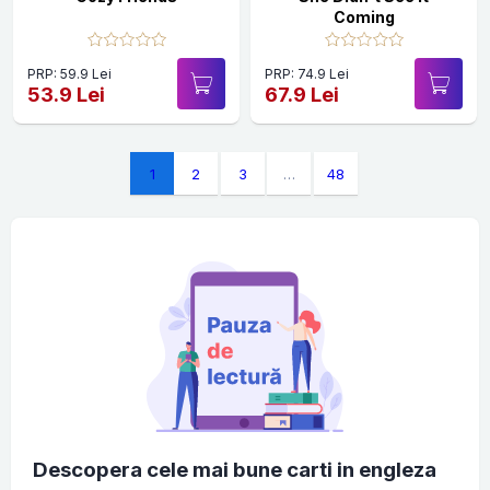
Coming
PRP: 59.9 Lei
PRP: 74.9 Lei
53.9 Lei
67.9 Lei
1
2
3
…
48
Descopera cele mai bune carti in engleza