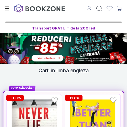
Transport GRATUIT de la 200 lei!
Carti in limba engleza
TOP VÂNZĂRI
-11.8%
-11.8%