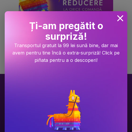
Ți-am pregătit o
surpriză!
Transportul gratuit la 99 lei sună bine, dar mai
avem pentru tine încă o extra-surpriză! Click pe
piñata pentru a o descoperi!