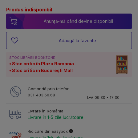
Produs indisponibil
Anunță-mă când devine disponibil
Adaugă la favorite
STOC LIBRĂRII BOOKZONE
Stoc critic în Plaza Romania
Stoc critic în București Mall
Comandă prin telefon
031-433.50.68
L-V 09:30 - 17:30
Livrare în România
Livrare în 1-5 zile lucrătoare
Ridicare din Easybox
Livrare în 1-5 zile lucrătoare