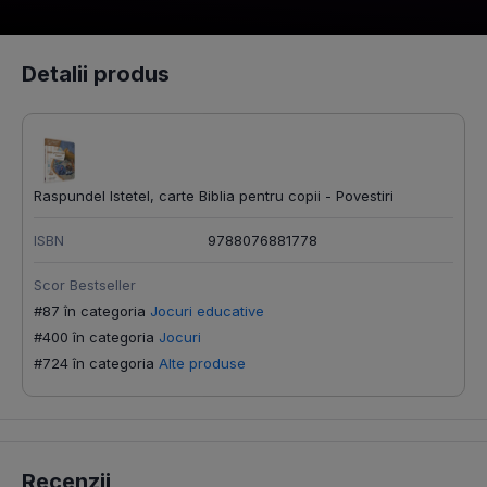
Detalii produs
Raspundel Istetel, carte Biblia pentru copii - Povestiri
ISBN
9788076881778
Scor Bestseller
#87 în categoria
Jocuri educative
#400 în categoria
Jocuri
#724 în categoria
Alte produse
Recenzii