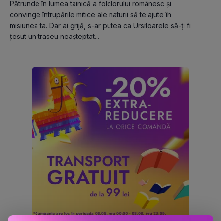
Pătrunde în lumea tainică a folclorului românesc și 
convinge întrupările mitice ale naturii să te ajute în 
misiunea ta. Dar ai grijă, s-ar putea ca Ursitoarele să-ți fi 
țesut un traseu neașteptat...