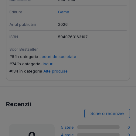
Editura
Gama
Anul publicării
2026
ISBN
5940763163107
Scor Bestseller
#8 în categoria
Jocuri de societate
#74 în categoria
Jocuri
#184 în categoria
Alte produse
Recenzii
Scrie o recenzie
5 stele
0
4 stele
0