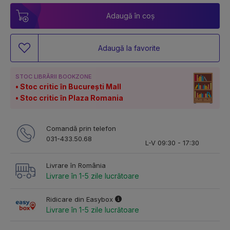
Adaugă în coș
Adaugă la favorite
STOC LIBRĂRII BOOKZONE
Stoc critic în București Mall
Stoc critic în Plaza Romania
Comandă prin telefon
031-433.50.68
L-V 09:30 - 17:30
Livrare în România
Livrare în 1-5 zile lucrătoare
Ridicare din Easybox
Livrare în 1-5 zile lucrătoare