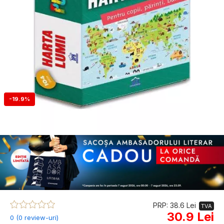
-19.9%
PRP: 38.6 Lei
TVA
30.9 Lei
0 (0 review-uri)