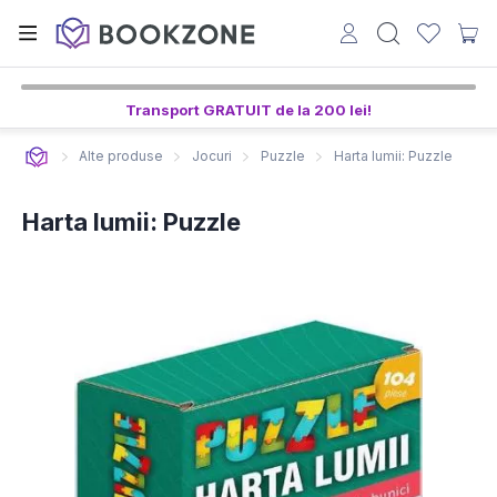
Transport GRATUIT de la 200 lei!
Alte produse
Jocuri
Puzzle
Harta lumii: Puzzle
Harta lumii: Puzzle