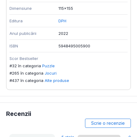
Dimensiune
115x155
Editura
DPH
Anul publicării
2022
ISBN
5948495005900
Scor Bestseller
#32 în categoria
Puzzle
#265 în categoria
Jocuri
#437 în categoria
Alte produse
Recenzii
Scrie o recenzie