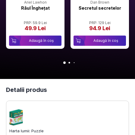
Ariel Lawhon
Dan Brown
Râul Înghețat
Secretul secretelor
PRP: 59.9 Lei
PRP: 129 Lei
49.9 Lei
94.9 Lei
Adaugă în coș
Adaugă în coș
Detalii produs
Harta lumii: Puzzle