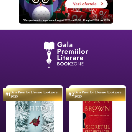
Gala Premilor Literare Bookzone
Gala Premilor Literare Bookzone
#1
#2
2025
2025