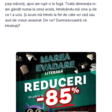
pași mărunți, apoi am rupt-o la fugă. Toată dimineața m-
am gândit numai la omul acela, întrebându-mă cine și de 
ce l-a ucis. Și acum mă întreb la fel de câte ori văd sau 
aud de vreun asasinat. De ce? Dumneavoastră vă 
întrebați?