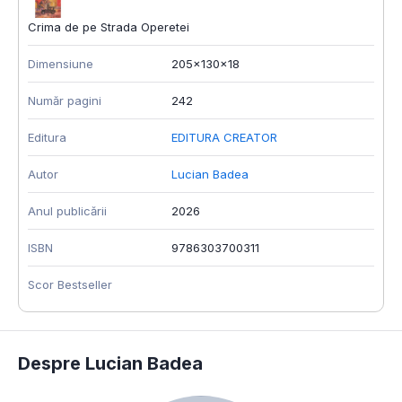
Crima de pe Strada Operetei
Dimensiune
205x130x18
Număr pagini
242
Editura
EDITURA CREATOR
Autor
Lucian Badea
Anul publicării
2026
ISBN
9786303700311
Scor Bestseller
Despre Lucian Badea