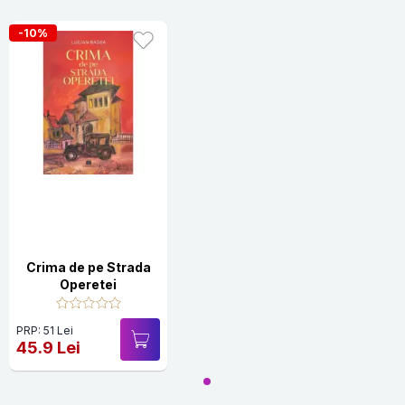
-10%
Crima de pe Strada
Operetei
PRP: 51 Lei
45.9 Lei