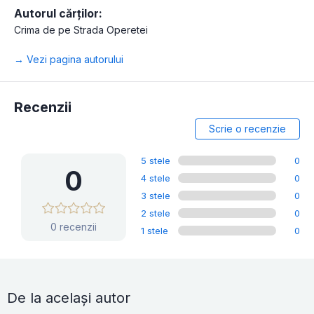
Autorul cărților:
Crima de pe Strada Operetei
→ Vezi pagina autorului
Recenzii
Scrie o recenzie
5 stele
0
0
4 stele
0
3 stele
0
2 stele
0
0 recenzii
1 stele
0
De la același autor