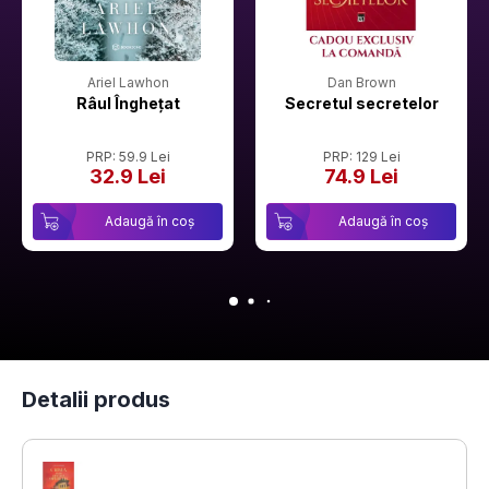
Ariel Lawhon
Dan Brown
Râul Înghețat
Secretul secretelor
PRP: 59.9 Lei
PRP: 129 Lei
32.9 Lei
74.9 Lei
Adaugă în coș
Adaugă în coș
Detalii produs